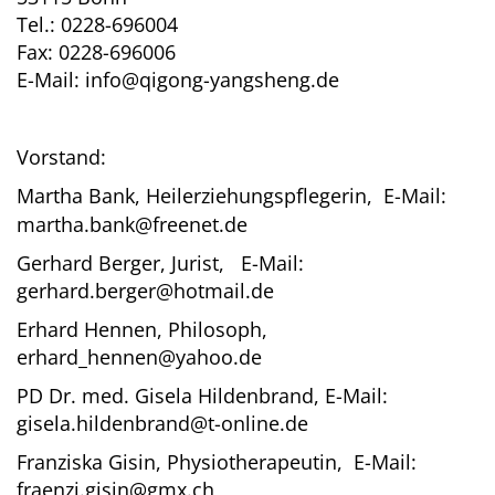
Tel.: 0228-696004
Fax: 0228-696006
E-Mail:
info@qigong-yangsheng.de
Vorstand:
Martha Bank, Heilerziehungspflegerin,
E-Mail:
martha.bank@freenet.de
Gerhard
Berger, Jurist, E-Mail:
gerhard.berger@hotmail.de
Erhard Hennen, Philosoph,
erhard_hennen@yahoo.de
PD Dr. med. Gisela Hildenbrand, E-Mail:
gisela.hildenbrand@t-online.de
Franziska Gisin, Physiotherapeutin, E-Mail:
fraenzi.gisin@gmx.ch