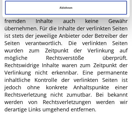
Webseiten Dritter, auf deren Inhalte wir keinen
Ablehnen
Einfluss haben. Deshalb können wir für diese
fremden Inhalte auch keine Gewähr
übernehmen. Für die Inhalte der verlinkten Seiten
ist stets der jeweilige Anbieter oder Betreiber der
Seiten verantwortlich. Die verlinkten Seiten
wurden zum Zeitpunkt der Verlinkung auf
mögliche Rechtsverstöße überprüft.
Rechtswidrige Inhalte waren zum Zeitpunkt der
Verlinkung nicht erkennbar. Eine permanente
inhaltliche Kontrolle der verlinkten Seiten ist
jedoch ohne konkrete Anhaltspunkte einer
Rechtsverletzung nicht zumutbar. Bei bekannt
werden von Rechtsverletzungen werden wir
derartige Links umgehend entfernen.