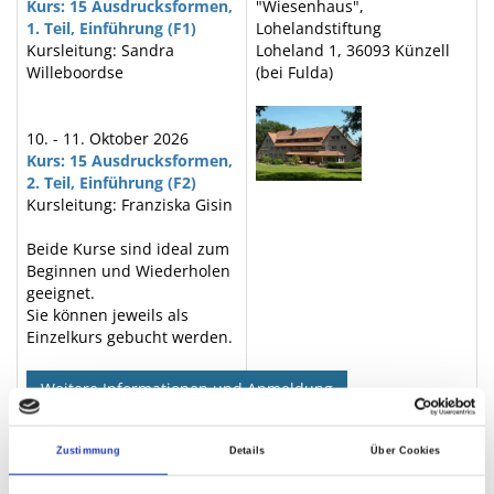
Kurs: 15 Ausdrucksformen,
"Wiesenhaus",
1. Teil, Einführung (F1)
Lohelandstiftung
Kursleitung: Sandra
Loheland 1, 36093 Künzell
Willeboordse
(bei Fulda)
10. - 11. Oktober 2026
Kurs: 15 Ausdrucksformen,
2. Teil, Einführung (F2)
Kursleitung: Franziska Gisin
Beide Kurse sind ideal zum
Beginnen und Wiederholen
geeignet.
Sie können jeweils als
Einzelkurs gebucht werden.
Weitere Informationen und Anmeldung
Zustimmung
Details
Über Cookies