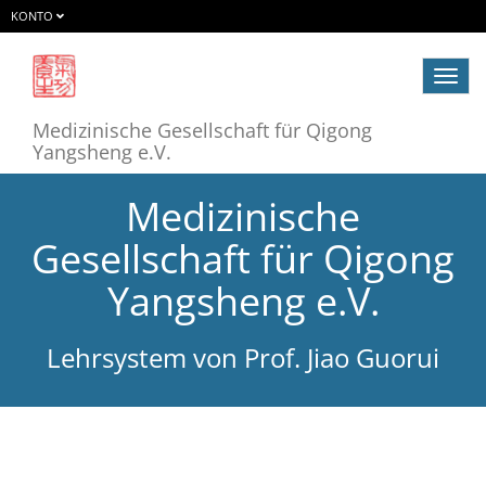
KONTO
Navig
ein-/
Medizinische Gesellschaft für Qigong
Yangsheng e.V.
Medizinische
Gesellschaft für Qigong
Yangsheng e.V.
Lehrsystem von Prof. Jiao Guorui