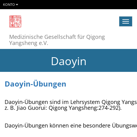
KONTO
Navig
ein-/
Medizinische Gesellschaft für Qigong
Yangsheng e.V.
Daoyin
Daoyin-Übungen
Daoyin-Übungen sind im Lehrsystem Qigong Yangsh
z. B. Jiao Guorui: Qigong Yangsheng:274-292).
Daoyin-Übungen können eine besondere Übungsweis