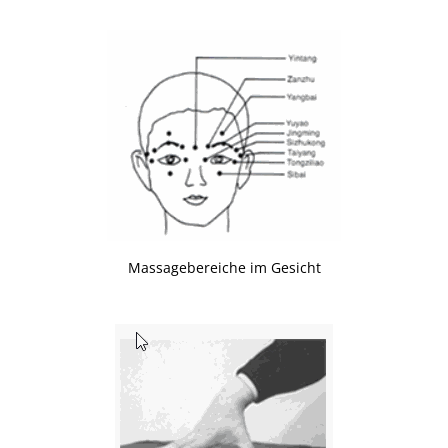
Massagebereiche im Gesicht