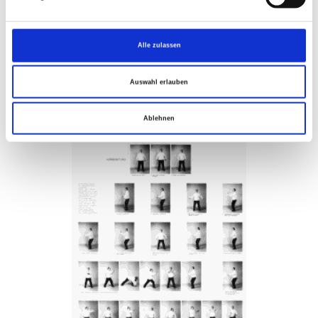
Poster
Alle zulassen
Auswahl erlauben
Ablehnen