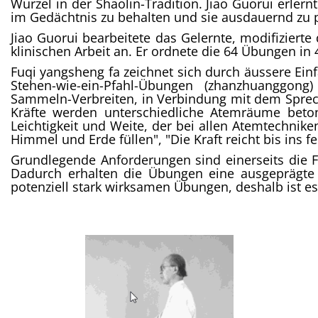
Wurzel in der Shaolin-Tradition. Jiao Guorui erler
im Gedächtnis zu behalten und sie ausdauernd zu p
Jiao Guorui bearbeitete das Gelernte, modifizier
klinischen Arbeit an. Er ordnete die 64 Übungen in
Fuqi yangsheng fa zeichnet sich durch äussere Einf
Stehen-wie-ein-Pfahl-Übungen (zhanzhuanggong
Sammeln-Verbreiten, in Verbindung mit dem Sprech
Kräfte werden unterschiedliche Atemräume beto
Leichtigkeit und Weite, der bei allen Atemtechnike
Himmel und Erde füllen", "Die Kraft reicht bis ins 
Grundlegende Anforderungen sind einerseits die 
Dadurch erhalten die Übungen eine ausgeprägte
potenziell stark wirksamen Übungen, deshalb ist es