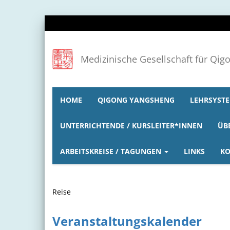
Medizinische Gesellschaft für Qig
HOME
QIGONG YANGSHENG
LEHRSYSTE
UNTERRICHTENDE / KURSLEITER*INNEN
ÜB
ARBEITSKREISE / TAGUNGEN
LINKS
KO
Reise
Veranstaltungskalender