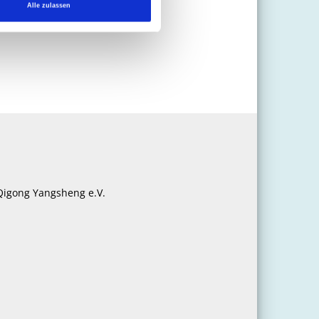
Alle zulassen
 Qigong Yangsheng e.V.