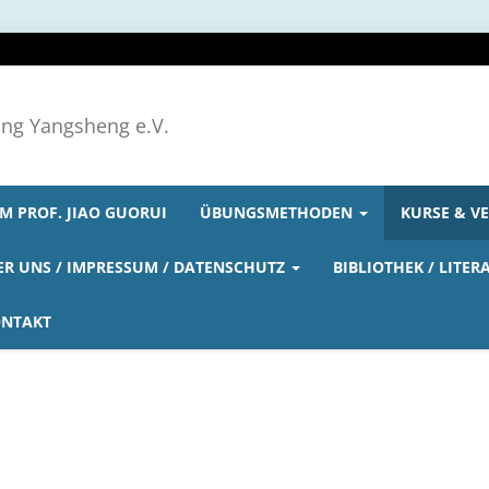
ong Yangsheng e.V.
M PROF. JIAO GUORUI
ÜBUNGSMETHODEN
KURSE & V
ER UNS / IMPRESSUM / DATENSCHUTZ
BIBLIOTHEK / LITER
NTAKT