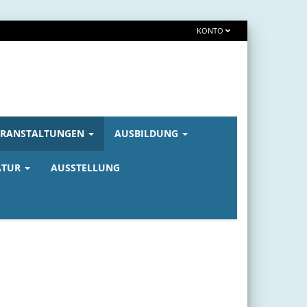
KONTO
ERANSTALTUNGEN
AUSBILDUNG
ATUR
AUSSTELLUNG