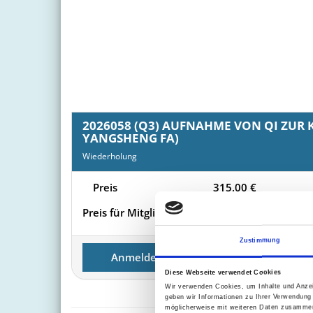
2026058 (Q3) AUFNAHME VON QI ZUR 
YANGSHENG FA)
Wiederholung
Preis
315,00
€
Preis für Mitglieder
285,00
€
Zustimmung
Anmelden
Diese Webseite verwendet Cookies
Wir verwenden Cookies, um Inhalte und Anzei
geben wir Informationen zu Ihrer Verwendung
möglicherweise mit weiteren Daten zusammen,