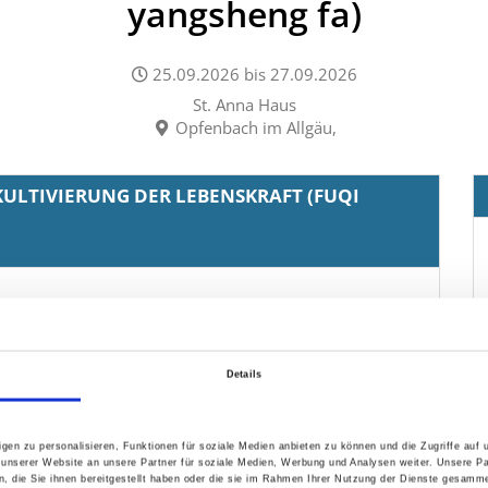
yangsheng fa)
25.09.2026
bis
27.09.2026
St. Anna Haus
Opfenbach im Allgäu
,
KULTIVIERUNG DER LEBENSKRAFT (FUQI
Details
gen zu personalisieren, Funktionen für soziale Medien anbieten zu können und die Zugriffe auf
 unserer Website an unsere Partner für soziale Medien, Werbung und Analysen weiter. Unsere Pa
 die Sie ihnen bereitgestellt haben oder die sie im Rahmen Ihrer Nutzung der Dienste gesamme