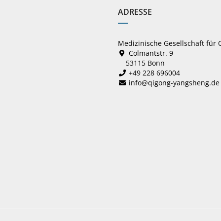
ADRESSE
Medizinische Gesellschaft für
Colmantstr. 9
53115 Bonn
+49 228 696004
info@qigong-yangsheng.de