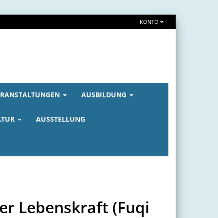
KONTO
ERANSTALTUNGEN
AUSBILDUNG
ATUR
AUSSTELLUNG
er Lebenskraft (Fuqi